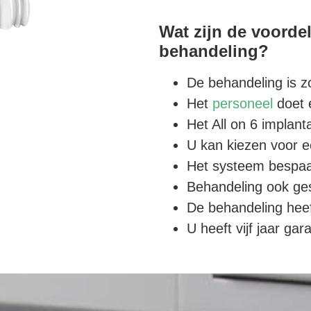
Wat zijn de voordel
behandeling?
De behandeling is zo
Het
personeel
doet e
Het All on 6 implant
U kan kiezen voor e
Het systeem bespaar
Behandeling ook ges
De behandeling hee
U heeft vijf jaar gara