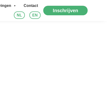
ringen
Contact
Inschrijven
NL
EN