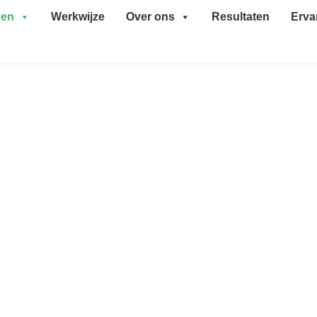
gen
Werkwijze
Over ons
Resultaten
Erva