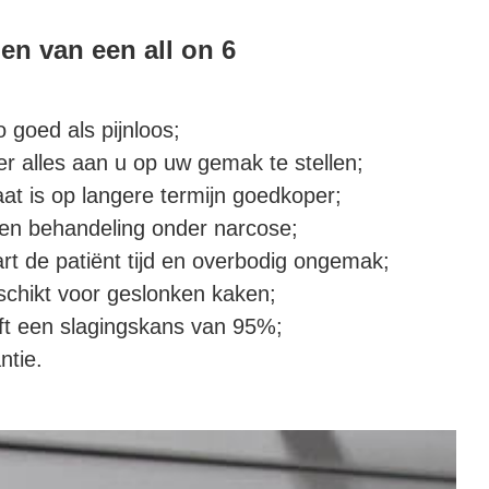
en van een all on 6
 goed als pijnloos;
r alles aan u op uw gemak te stellen;
aat is op langere termijn goedkoper;
en behandeling onder narcose;
t de patiënt tijd en overbodig ongemak;
chikt voor geslonken kaken;
ft een slagingskans van 95%;
ntie.