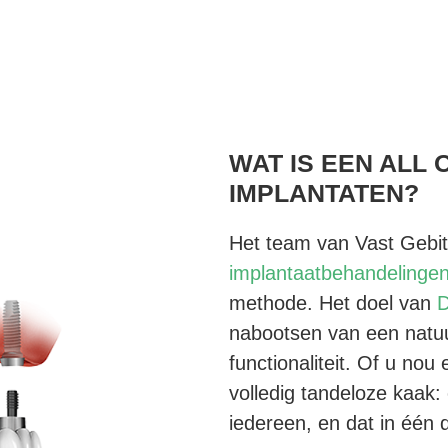
WAT IS EEN ALL 
IMPLANTATEN?
Het team van Vast Gebit 
implantaatbehandelinge
methode. Het doel van
D
nabootsen van een natuurli
functionaliteit. Of u no
volledig tandeloze kaak:
iedereen, en dat in één 