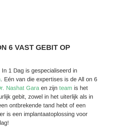
ON 6 VAST GEBIT OP
In 1 Dag is gespecialiseerd in
n
. Eén van die expertises is de All on 6
r. Nashat Gara
en zijn
team
is het
jk gebit, zowel in het uiterlijk als in
u een ontbrekende tand hebt of een
 er is een implantaatoplossing voor
dag!