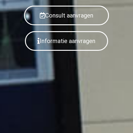
Consult aanvragen
Informatie aanvragen