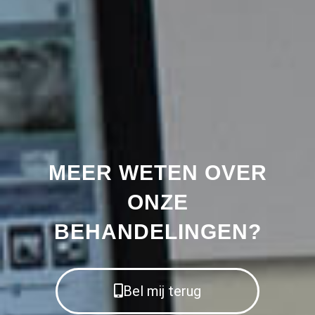
MEER WETEN OVER
ONZE
BEHANDELINGEN?
Bel mij terug