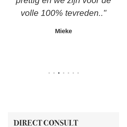
prettig en we zijn voor de
volle 100% tevreden.."
Mieke
DIRECT CONSULT