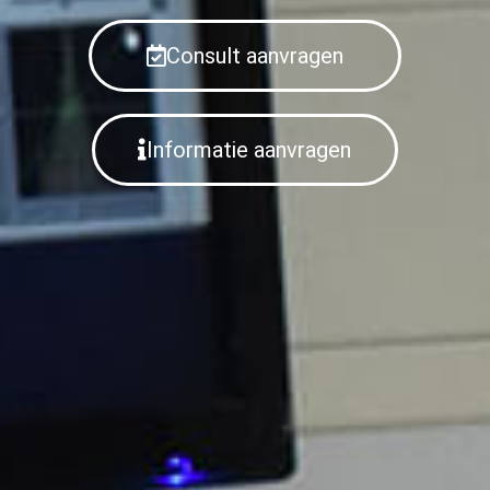
Consult aanvragen
Informatie aanvragen