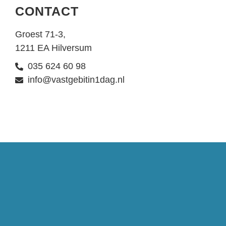
CONTACT
Groest 71-3,
1211 EA Hilversum
035 624 60 98
info@vastgebitin1dag.nl