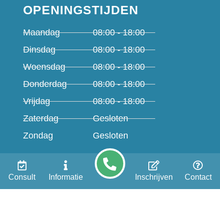
OPENINGSTIJDEN
Maandag
08:00 - 18:00
Dinsdag
08:00 - 18:00
Woensdag
08:00 - 18:00
Donderdag
08:00 - 18:00
Vrijdag
08:00 - 18:00
Zaterdag
Gesloten
Zondag
Gesloten
BEHANDELINGEN
Consult
Informatie
Inschrijven
Contact
All on 4
All on 6